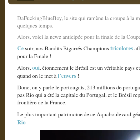
DaFuckingBlueBoy, le site qui ramène la croupe à la m
quelques temps.
Alors, voici la newz anticipée pour la finale de la Co
Ce
tricolores
soir, nos Bandits Bigarrés Champions
aff
pour la Finale !
oui
Alors,
, étonnement le Brésil est un véritable pays et
l’envers
quand on le met à
!
Donc, on y parle le portougais, 213 millions de portugais
pas Rio qui a été la capitale du Portugal, et le Brésil r
frontière de la France.
Le plus important patrimoine de ce Aquaboulevard géan
Rio
Lecteur
vidéo