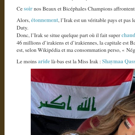
soir
Ce
nos Beaux et Bicéphales Champions affrontent
étonnement
Alors,
, l’Irak est un véritable pays et pas
Duty.
chau
Donc, l’Irak se situe quelque part où il fait super
46 millions d’irakiens et d’irakiennes, la capitale est B
est, selon Wikipédia et ma consommation perso, « Nég
aride
Shaymaa Qas
Le moins
là-bas est la Miss Irak :