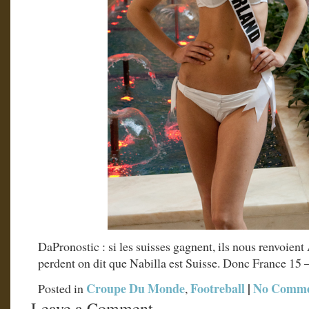
DaPronostic : si les suisses gagnent, ils nous renvoient
perdent on dit que Nabilla est Suisse. Donc France 15 –
Croupe Du Monde
Footreball
|
No Comme
Posted in
,
Leave a Comment