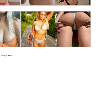
ste temporaire…