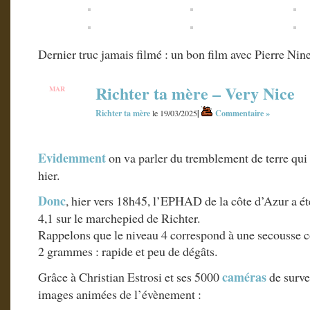
Dernier truc jamais filmé : un bon film avec Pierre Nine
Richter ta mère – Very Nice
MAR
19
Richter ta mère
|
Commentaire »
le 19/03/2025
Evidemment
on va parler du tremblement de terre qui 
hier.
Donc
, hier vers 18h45, l’EPHAD de la côte d’Azur a ét
4,1 sur le marchepied de Richter.
Rappelons que le niveau 4 correspond à une secousse c
2 grammes : rapide et peu de dégâts.
caméras
Grâce à Christian Estrosi et ses 5000
de surve
images animées de l’évènement :