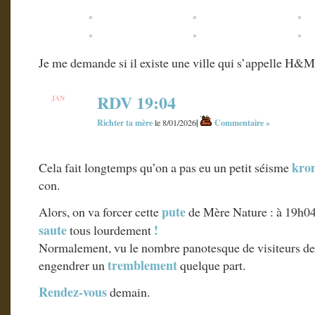
Je me demande si il existe une ville qui s’appelle H&M
RDV 19:04
JAN
8
Richter ta mère
|
Commentaire »
le 8/01/2026
kro
Cela fait longtemps qu’on a pas eu un petit séisme
con.
pute
Alors, on va forcer cette
de Mère Nature : à 19h04
saute
!
tous lourdement
Normalement, vu le nombre panotesque de visiteurs de
tremblement
engendrer un
quelque part.
Rendez-vous
demain.