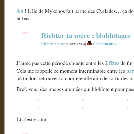
Ah
! L’île de Mykonos fait partie des Cyclades… ça doit
là-bas…
Richter ta mère : bloblotages
DÉC
30
Richter ta mère
|
Commentaire »
le 30/12/2024
fêtes
J’aime pas cette période chiante entre les 2
de fin
pré
Cela me rappelle ce moment interminable entre les
où tu dois retrouver ton portefeuille afin de sortir des 
Bref, voici des images animées qui bloblotent pour pass
Et c’est gratuit !