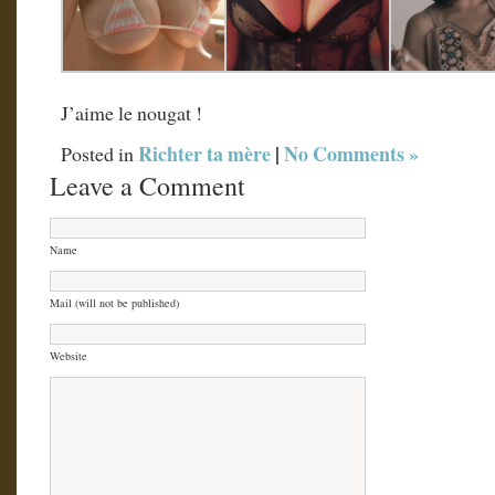
J’aime le nougat !
Richter ta mère
|
No Comments »
Posted in
Leave a Comment
Name
Mail (will not be published)
Website