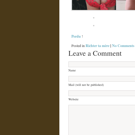
Perdu
!
Richter ta mère
|
No Comments
Posted in
Leave a Comment
Name
Mail (will not be published)
Website