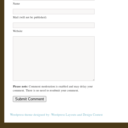
Name
Mail (will not be published)
Website
Please note:
Comment moderation is enabled and may delay your
comment. There is no need to resubmit your comment.
Wordpress theme
designed by:
Wordpress Layouts
and
Design Contest