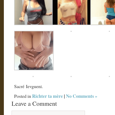
Sacré Ievgueni.
Richter ta mère
|
No Comments »
Posted in
Leave a Comment