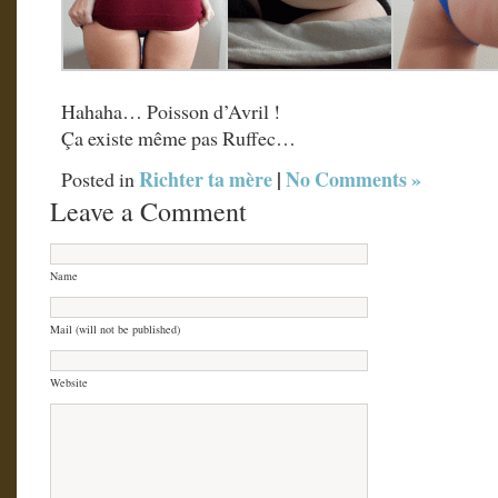
Hahaha… Poisson d’Avril !
Ça existe même pas Ruffec…
Richter ta mère
|
No Comments »
Posted in
Leave a Comment
Name
Mail (will not be published)
Website