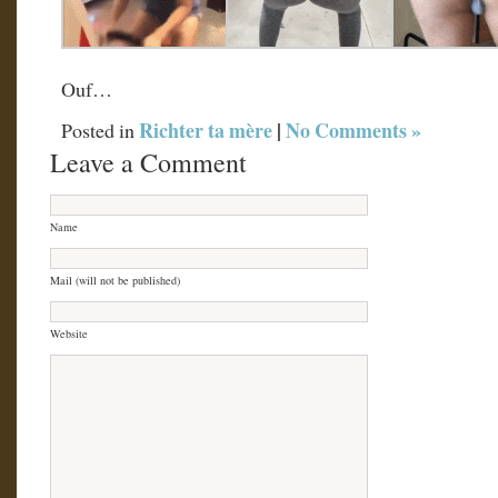
Ouf…
Richter ta mère
|
No Comments »
Posted in
Leave a Comment
Name
Mail (will not be published)
Website