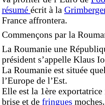
résumé
écrit à la
Grimberge
France affrontera.
Commençons par la Rouman
La Roumanie une République
président s’appelle Klaus I
La Roumanie est située quel
l’Europe de l’Est.
Elle est la 1ère exportatric
brise et de
fringues
moches.