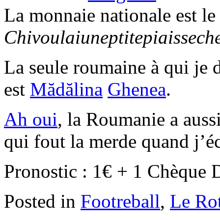
La monnaie nationale est le
Chivoulaiuneptitepiaissec
La seule roumaine à qui je 
est
Mădălina
Ghenea
.
Ah oui
, la Roumanie a auss
qui fout la merde quand j’éc
Pronostic : 1€ + 1 Chèque 
Posted in
Footreball
,
Le Ro