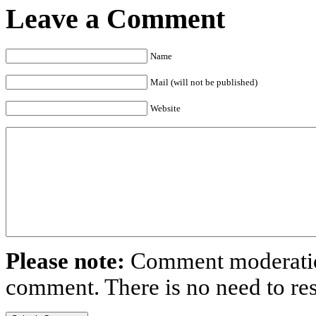
Leave a Comment
Name
Mail (will not be published)
Website
Please note:
Comment moderation
comment. There is no need to r