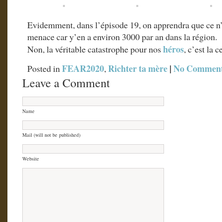
Evidemment, dans l’épisode 19, on apprendra que ce n’
menace car y’en a environ 3000 par an dans la région.
héros
Non, la véritable catastrophe pour nos
, c’est la 
FEAR2020
Richter ta mère
|
No Comment
Posted in
,
Leave a Comment
Name
Mail (will not be published)
Website