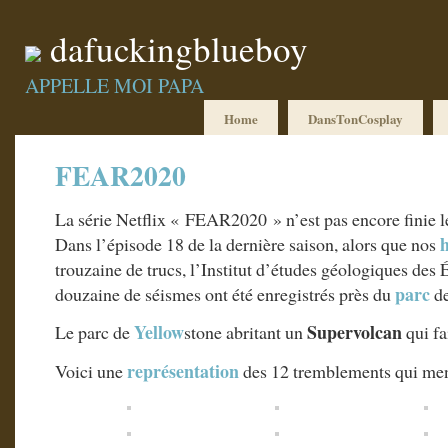
dafuckingblueboy
APPELLE MOI PAPA
Home
DansTonCosplay
FEAR2020
La série Netflix « FEAR2020 » n’est pas encore finie l
Dans l’épisode 18 de la dernière saison, alors que nos
trouzaine de trucs, l’Institut d’études géologiques des
parc
douzaine de séismes ont été enregistrés près du
de
Yellow
Supervolcan
Le parc de
stone abritant un
qui fa
représentation
Voici une
des 12 tremblements qui m