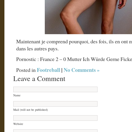
Maintenant je comprend pourquoi, des fois, ils en ont 
dans les autres pays.
Pornostic : France 2 – 0
Mutter Ich Würde Gerne Fick
Footreball
|
No Comments »
Posted in
Leave a Comment
Name
Mail (will not be published)
Website