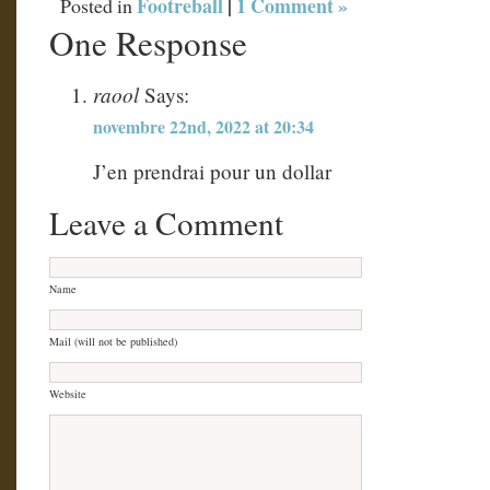
Footreball
|
1 Comment »
Posted in
One Response
raool
Says:
novembre 22nd, 2022 at 20:34
J’en prendrai pour un dollar
Leave a Comment
Name
Mail (will not be published)
Website