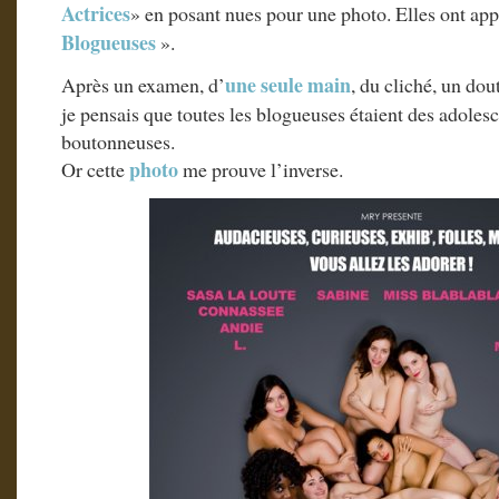
Actrices
» en posant nues pour une photo. Elles ont app
Blogueuses
».
une seule main
Après un examen, d’
, du cliché, un dou
je pensais que toutes les blogueuses étaient des adoles
boutonneuses.
photo
Or cette
me prouve l’inverse.