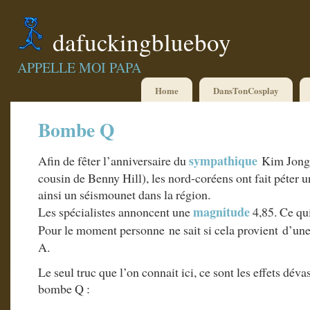
dafuckingblueboy
APPELLE MOI PAPA
Home
DansTonCosplay
Bombe Q
sympathique
Afin de fêter l’anniversaire du
Kim Jong 
cousin de Benny Hill), les nord-coréens ont fait péter
ainsi un séismounet dans la région.
magnitude
Les spécialistes annoncent une
4,85. Ce qui
Pour le moment personne ne sait si cela provient d’
A.
Le seul truc que l’on connait ici, ce sont les effets dév
bombe Q :