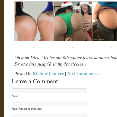
Oh mon Dieu ! Ils les ont fait sauter leurs satanées b
Soyez bénis jusqu’à la fin des siècles !
Richter ta mère
|
No Comments »
Posted in
Leave a Comment
Name
Mail (will not be published)