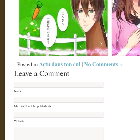
Actu dans ton cul
|
No Comments »
Posted in
Leave a Comment
Name
Mail (will not be published)
Website