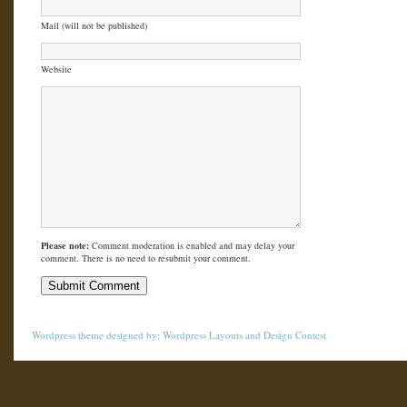
Mail (will not be published)
Website
Please note:
Comment moderation is enabled and may delay your
comment. There is no need to resubmit your comment.
Wordpress theme
designed by:
Wordpress Layouts
and
Design Contest