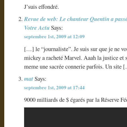
J’suis effondré.
Revue de web: Le chanteur Quentin a passé
Votre Actu
Says:
septembre 1st, 2009 at 12:09
[…] le “journaliste”. Je suis sur que je ne vo
mickey a racheté Marvel. Aaah la justice et s
meme une sacrée connerie parfois. Un site 
mat
Says:
septembre 1st, 2009 at 17:44
9000 milliards de $ égarés par la Réserve F