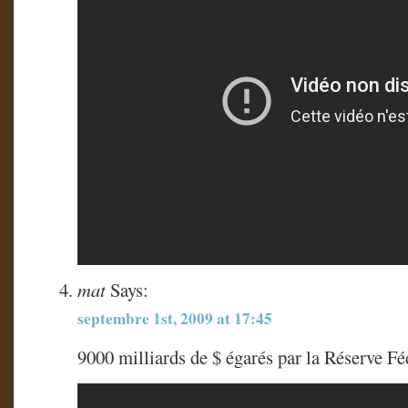
mat
Says:
septembre 1st, 2009 at 17:45
9000 milliards de $ égarés par la Réserve F