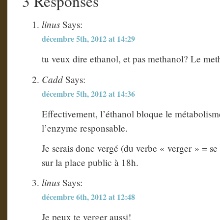
3 Responses
linus
Says:
décembre 5th, 2012 at 14:29
tu veux dire ethanol, et pas methanol? Le met
Cadd
Says:
décembre 5th, 2012 at 14:36
Effectivement, l’éthanol bloque le métabolis
l’enzyme responsable.
Je serais donc vergé (du verbe « verger » = se
sur la place public à 18h.
linus
Says:
décembre 6th, 2012 at 12:48
Je peux te verger aussi!