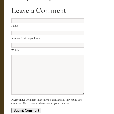
Leave a Comment
Name
Mail (will not be published)
Website
Please note:
Comment moderation is enabled and may delay your
comment. There is no need to resubmit your comment.