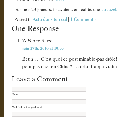
vuvuze
Et si nos 23 joueurs, ils avaient, en réalité, une
Actu dans ton cul
|
1 Comment »
Posted in
One Response
ZeFoune
Says:
juin 27th, 2010 at 10:33
Beuh…! C’est quoi ce post minablo-pas drôle!
pour pas cher en Chine? La crise frappe vraim
Leave a Comment
Name
Mail (will not be published)