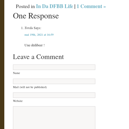
In Da DFBB Life
|
1 Comment »
Posted in
One Response
Tordu
Says:
mai 19th, 2021 at 16:59
Une dédibeer !
Leave a Comment
Name
Mail (will not be published)
Website