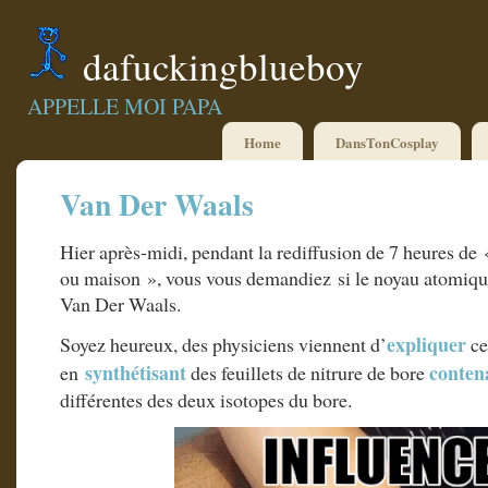
dafuckingblueboy
APPELLE MOI PAPA
Home
DansTonCosplay
Van Der Waals
Hier après-midi, pendant la rediffusion de 7 heures d
ou maison », vous vous demandiez si le noyau atomique 
Van Der Waals.
expliquer
Soyez heureux, des physiciens viennent d’
ce
synthétisant
conten
en
des feuillets de nitrure de bore
différentes des deux isotopes du bore.