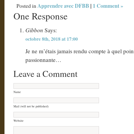
Apprendre avec DFBB
|
1 Comment »
Posted in
One Response
Gibbon
Says:
octobre 8th, 2018 at 17:00
Je ne m’étais jamais rendu compte à quel point
passionnante…
Leave a Comment
Name
Mail (will not be published)
Website