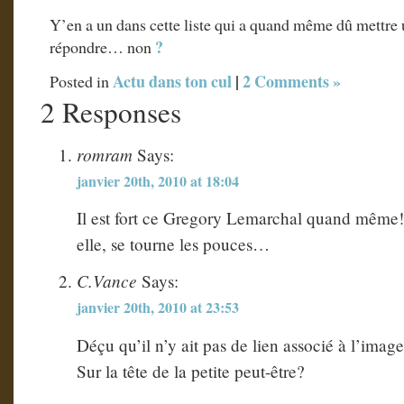
Y’en a un dans cette liste qui a quand même dû mettre
?
répondre… non
Actu dans ton cul
|
2 Comments »
Posted in
2 Responses
romram
Says:
janvier 20th, 2010 at 18:04
Il est fort ce Gregory Lemarchal quand même
elle, se tourne les pouces…
C.Vance
Says:
janvier 20th, 2010 at 23:53
Déçu qu’il n’y ait pas de lien associé à l’imag
Sur la tête de la petite peut-être?