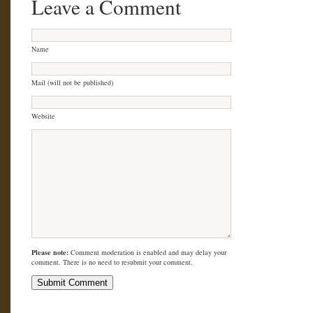
Leave a Comment
Name
Mail (will not be published)
Website
Please note:
Comment moderation is enabled and may delay your
comment. There is no need to resubmit your comment.