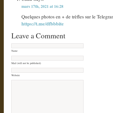
mars 17th, 2021 at 16:28
Quelques photos en + de trèfles sur le Tele
https://t.me/dfbbbite
Leave a Comment
Name
Mail (will not be published)
Website