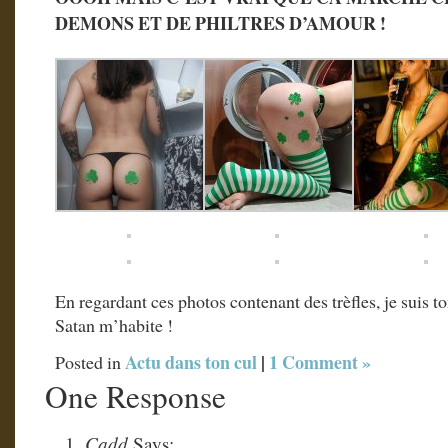
DEMONS ET DE PHILTRES D’AMOUR !
En regardant ces photos contenant des trèfles, je suis
Satan m’habite !
Actu dans ton cul
|
1 Comment »
Posted in
One Response
Cadd
Says: