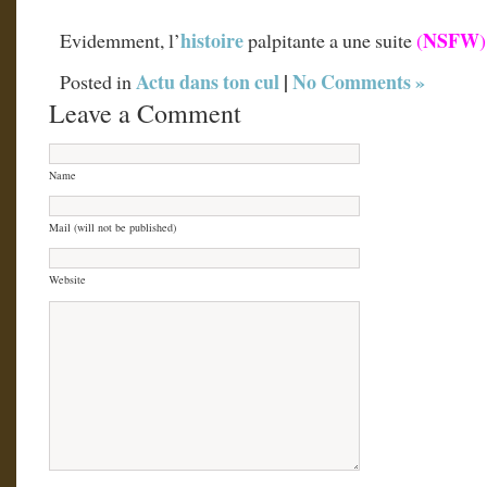
histoire
NSFW
Evidemment, l’
palpitante a une suite
(
)
Actu dans ton cul
|
No Comments »
Posted in
Leave a Comment
Name
Mail (will not be published)
Website