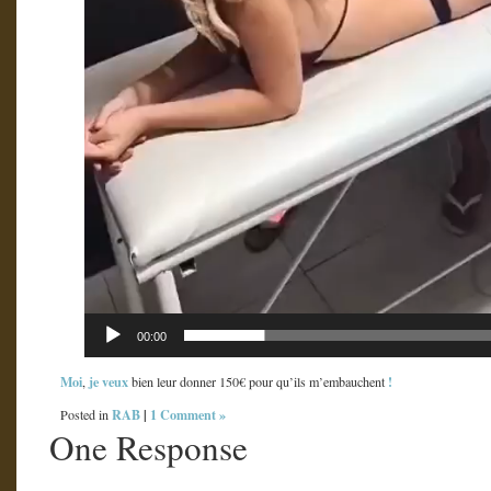
00:00
Moi
je veux
!
,
bien leur donner 150€ pour qu’ils m’embauchent
RAB
|
1 Comment »
Posted in
One Response