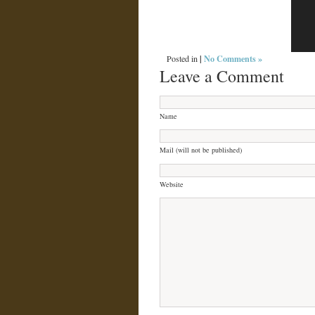
|
No Comments »
Posted in
Leave a Comment
Name
Mail (will not be published)
Website