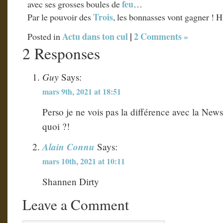
feu
avec ses grosses boules de
…
Trois
Par le pouvoir des
, les bonnasses vont gagner ! H
Actu dans ton cul
|
2 Comments »
Posted in
2 Responses
Guy
Says:
mars 9th, 2021 at 18:51
Perso je ne vois pas la différence avec la Ne
quoi ?!
Alain Connu
Says:
mars 10th, 2021 at 10:11
Shannen Dirty
Leave a Comment