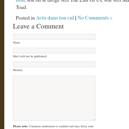
Toad.
Actu dans ton cul
|
No Comments »
Posted in
Leave a Comment
Name
Mail (will not be published)
Website
Please note:
Comment moderation is enabled and may delay your