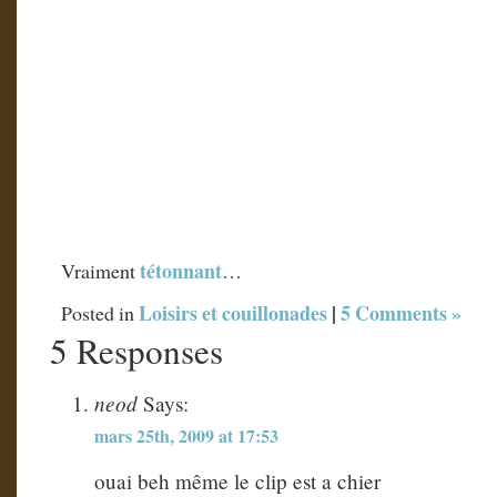
tétonnant
Vraiment
…
Loisirs et couillonades
|
5 Comments »
Posted in
5 Responses
neod
Says:
mars 25th, 2009 at 17:53
ouai beh même le clip est a chier