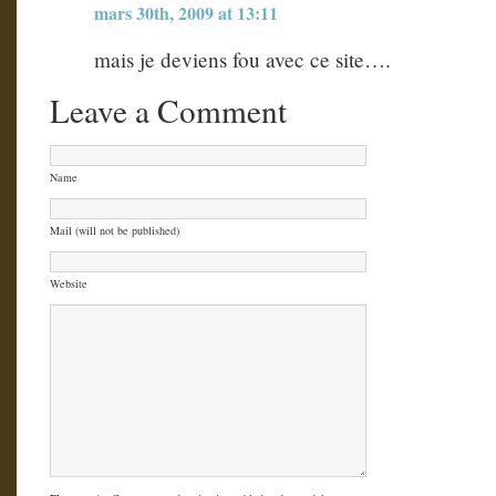
mars 30th, 2009 at 13:11
mais je deviens fou avec ce site….
Leave a Comment
Name
Mail (will not be published)
Website