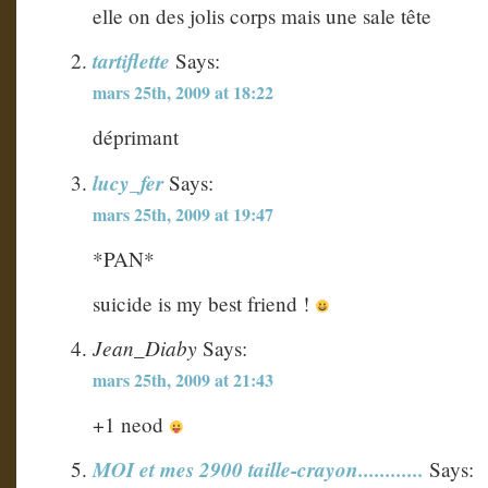
elle on des jolis corps mais une sale tête
tartiflette
Says:
mars 25th, 2009 at 18:22
déprimant
lucy_fer
Says:
mars 25th, 2009 at 19:47
*PAN*
suicide is my best friend !
Jean_Diaby
Says:
mars 25th, 2009 at 21:43
+1 neod
MOI et mes 2900 taille-crayon............
Says: