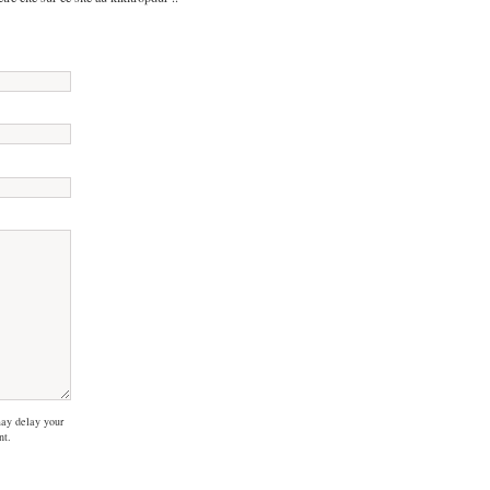
ay delay your
nt.