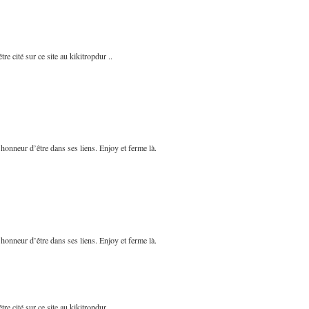
re cité sur ce site au kikitropdur ..
’honneur d’être dans ses liens. Enjoy et ferme là.
’honneur d’être dans ses liens. Enjoy et ferme là.
re cité sur ce site au kikitropdur ..