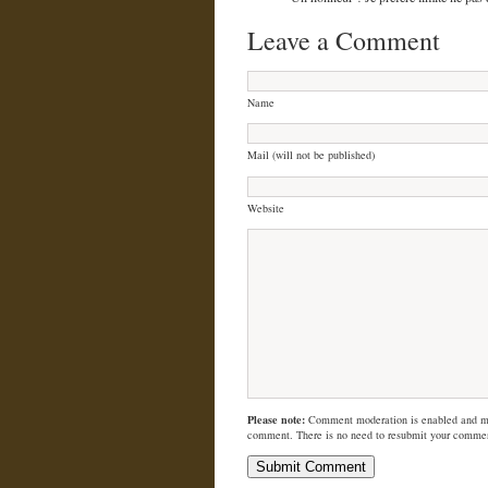
Leave a Comment
Name
Mail (will not be published)
Website
Please note:
Comment moderation is enabled and m
comment. There is no need to resubmit your comme