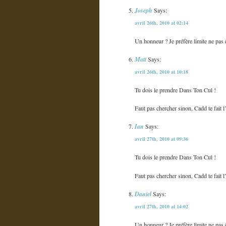
Joseph
Says:
avril 26th, 2010 at 02:14
Un honneur ? Je préfère limite ne pas êt
Matt
Says:
avril 26th, 2010 at 10:18
Tu dois le prendre Dans Ton Cul !
Faut pas chercher sinon, Cadd te fait l
Ian
Says:
avril 27th, 2010 at 09:36
Tu dois le prendre Dans Ton Cul !
Faut pas chercher sinon, Cadd te fait l
Daniel
Says:
avril 27th, 2010 at 14:02
Un honneur ? Je préfère limite ne pas êt