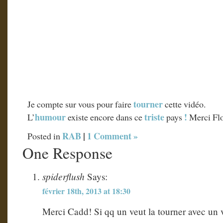
tourner
Je compte sur vous pour faire
cette vidéo.
humour
triste
!
L’
existe encore dans ce
pays
Merci Flo
RAB
|
1 Comment »
Posted in
One Response
spiderflush
Says:
février 18th, 2013 at 18:30
Merci Cadd! Si qq un veut la tourner avec un vr