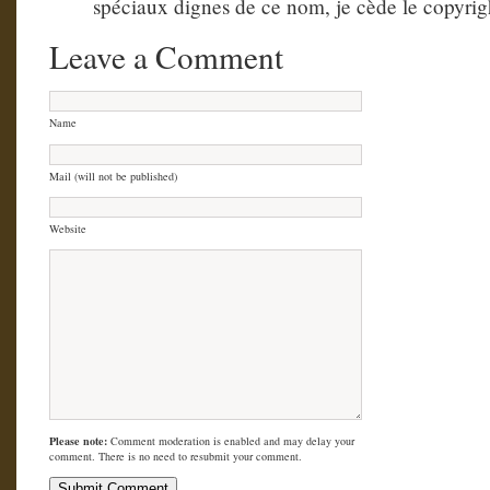
spéciaux dignes de ce nom, je cède le copyrig
Leave a Comment
Name
Mail (will not be published)
Website
Please note:
Comment moderation is enabled and may delay your
comment. There is no need to resubmit your comment.