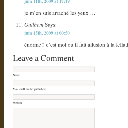
juin 11th, 2009 at 17:19
je m’en suis arraché les yeux …
Guilhem
Says:
juin 15th, 2009 at 00:50
énorme!! c’est moi ou il fait allusion à la fella
Leave a Comment
Name
Mail (will not be published)
Website