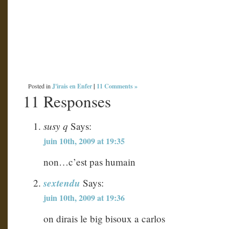
J'irais en Enfer
|
11 Comments »
Posted in
11 Responses
susy q
Says:
juin 10th, 2009 at 19:35
non…c’est pas humain
sextendu
Says:
juin 10th, 2009 at 19:36
on dirais le big bisoux a carlos