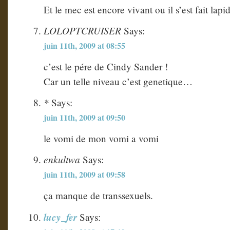
Et le mec est encore vivant ou il s’est fait lap
LOLOPTCRUISER
Says:
juin 11th, 2009 at 08:55
c’est le pére de Cindy Sander !
Car un telle niveau c’est genetique…
*
Says:
juin 11th, 2009 at 09:50
le vomi de mon vomi a vomi
enkultwa
Says:
juin 11th, 2009 at 09:58
ça manque de transsexuels.
lucy_fer
Says: