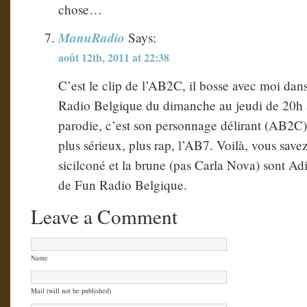
chose…
ManuRadio
Says:
août 12th, 2011 at 22:38
C’est le clip de l’AB2C, il bosse avec moi dan
Radio Belgique du dimanche au jeudi de 20h à
parodie, c’est son personnage délirant (AB2C),
plus sérieux, plus rap, l’AB7. Voilà, vous savez
sicilconé et la brune (pas Carla Nova) sont Adi
de Fun Radio Belgique.
Leave a Comment
Name
Mail (will not be published)