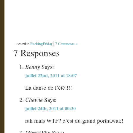
…
FuckingFriday
|
7 Comments »
Posted in
7 Responses
Benny
Says:
juillet 22nd, 2011 at 18:07
La danse de l’été !!!
Chewie
Says:
juillet 24th, 2011 at 00:30
rah mais WTF? c’est du grand portnawak!
MichaWha
Says: