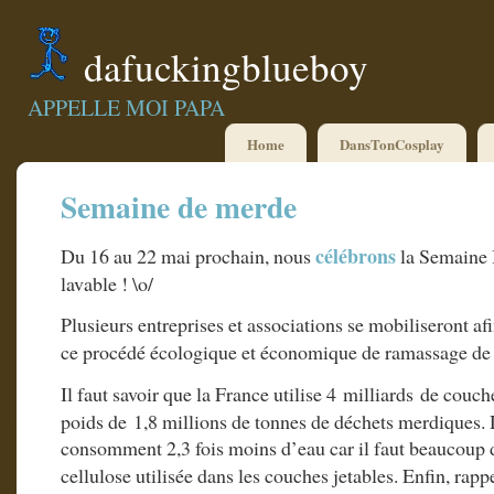
dafuckingblueboy
APPELLE MOI PAPA
Home
DansTonCosplay
Semaine de merde
célébrons
Du 16 au 22 mai prochain, nous
la Semaine 
lavable ! \o/
Plusieurs entreprises et associations se mobiliseront af
ce procédé écologique et économique de ramassage de 
Il faut savoir que la France utilise 4 milliards de couc
poids de 1,8 millions de tonnes de déchets merdiques. 
consomment 2,3 fois moins d’eau car il faut beaucoup 
cellulose utilisée dans les couches jetables. Enfin, rap