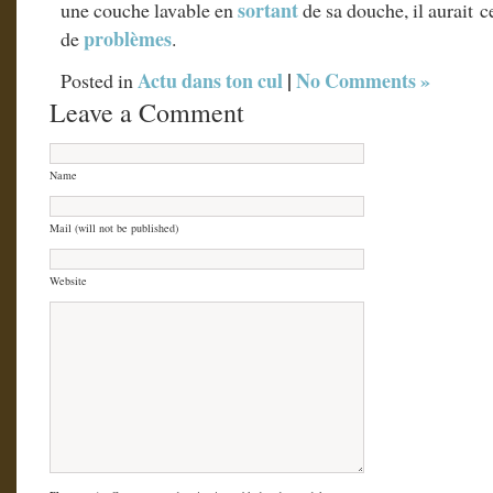
sortant
une couche lavable en
de sa douche, il aurait 
problèmes
de
.
Actu dans ton cul
|
No Comments »
Posted in
Leave a Comment
Name
Mail (will not be published)
Website