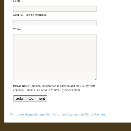
Name
Mail (will not be published)
Website
Please note:
Comment moderation is enabled and may delay your
comment. There is no need to resubmit your comment.
Wordpress theme
designed by:
Wordpress Layouts
and
Design Contest