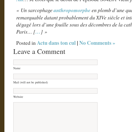
« Un sarcophage
anthropomorphe
en plomb d’une qual
remarquable datant probablement du XIVe siècle et int
dégagé lors d’une fouille sous des décombres de la ca
Paris… [
…
] »
Actu dans ton cul
|
No Comments »
Posted in
Leave a Comment
Name
Mail (will not be published)
Website