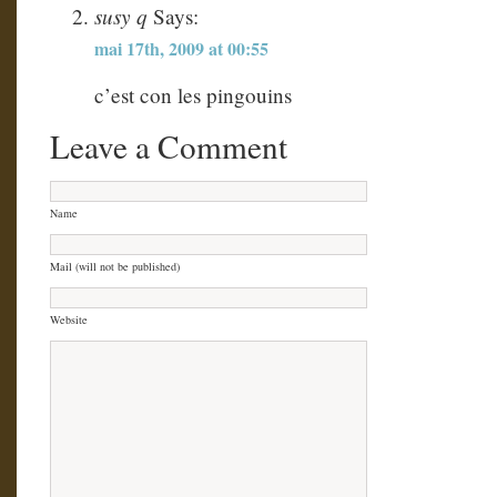
susy q
Says:
mai 17th, 2009 at 00:55
c’est con les pingouins
Leave a Comment
Name
Mail (will not be published)
Website