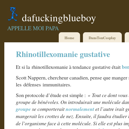
dafuckingblueboy
APPELLE MOI PAPA
Home
DansTonCosplay
Rhinotillexomanie gustative
bo
Et si la rhinotillexomanie à tendance gustative était
Scott Nappern, chercheur canadien, pense que manger s
les défenses immunitaires.
Son protocole d’étude est simple :
« Tout ce dont vous 
groupe de bénévoles. On introduirait une molécule dan
groupe
se comporterait
normalement
et l’autre irait 
mangerait les crottes de nez. Ensuite, il faudra étudier
de l’organisme face à cette molécule. Si elle est plus i