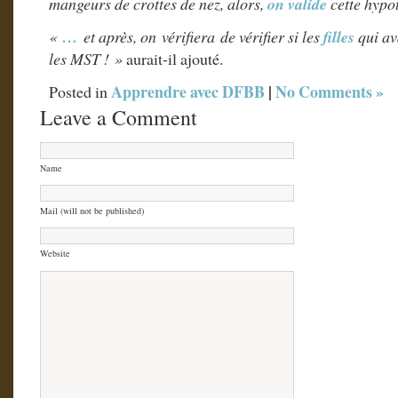
mangeurs de crottes de nez, alors,
on valide
cette hypo
«
…
et après, on vérifiera de vérifier si les
filles
qui av
les MST ! »
aurait-il ajouté.
Apprendre avec DFBB
|
No Comments »
Posted in
Leave a Comment
Name
Mail (will not be published)
Website