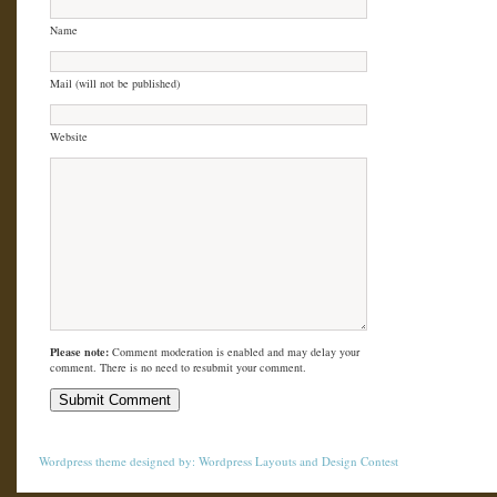
Name
Mail (will not be published)
Website
Please note:
Comment moderation is enabled and may delay your
comment. There is no need to resubmit your comment.
Wordpress theme
designed by:
Wordpress Layouts
and
Design Contest