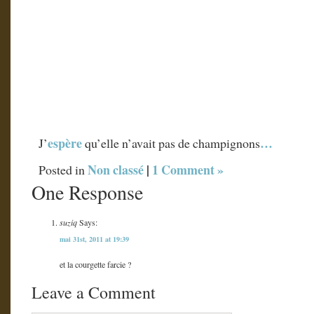
espère
…
J’
qu’elle n’avait pas de champignons
Non classé
|
1 Comment »
Posted in
One Response
suziq
Says:
mai 31st, 2011 at 19:39
et la courgette farcie ?
Leave a Comment