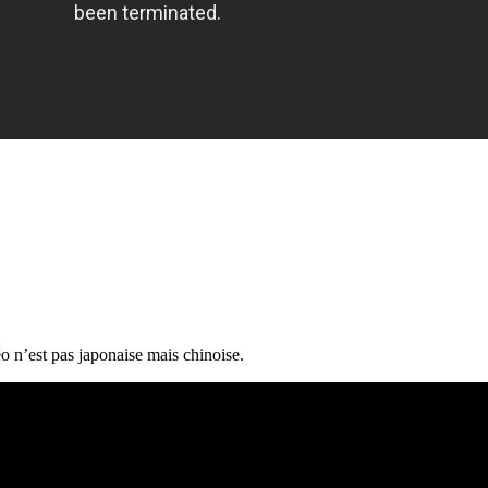
o n’est pas japonaise mais chinoise.