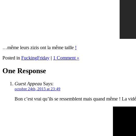
…même leurs zizis ont la même taille
!
Posted in
FuckingFriday
|
1 Comment »
One Response
Guest Appeau
Says:
octobre 24th, 2015 at 23:49
Bon c’est vrai qu’ils se ressemblent mais quand même ! La vidé