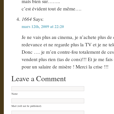
mais bien sur……..
c’est évident tout de même….
1664
Says:
mars 12th, 2009 at 22:20
Je ne vais plus au cinema, je n’achete plus de 
redevance et ne regarde plus la TV et je ne tel
Donc …. je m’en contre-fou totalement de ces 
vendent plus rien (tas de cons)!!! Et je me fa
pour un salaire de misère ! Merci la crise !!!
Leave a Comment
Name
Mail (will not be published)