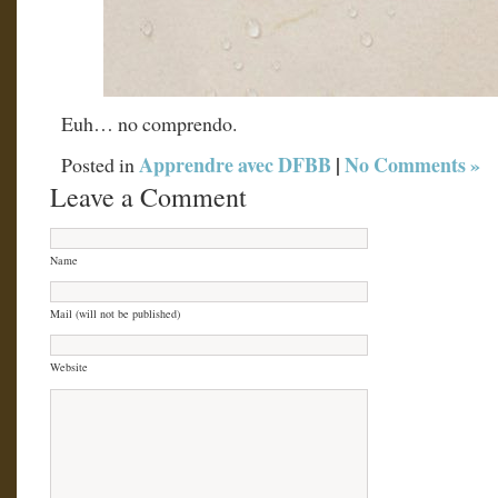
Euh… no comprendo.
Apprendre avec DFBB
|
No Comments »
Posted in
Leave a Comment
Name
Mail (will not be published)
Website