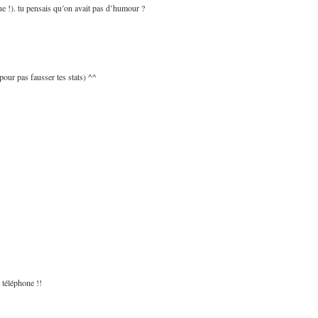
ue !). tu pensais qu’on avait pas d’humour ?
pour pas fausser tes stats) ^^
 téléphone !!