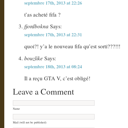
septembre 17th, 2013 at 22:26
t’as acheté fifa ?
fjordbokna
Says:
septembre 17th, 2013 at 22:31
quoi?! y’a le nouveau fifa qu’est sorti???!!!
bouzlike
Says:
septembre 18th, 2013 at 08:24
Il a reçu GTA V, c’est obligé!
Leave a Comment
Name
Mail (will not be published)