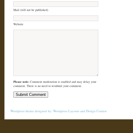
Mail (will not be published)
Website
Please note:
Comment moderation is enabled and may delay your
comment. There is no need to resubmit your comment.
Wordpress theme
designed by:
Wordpress Layouts
and
Design Contest