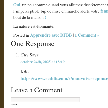
Oui
, un peu comme quand vous allumez discrètement 
fe
l’imperceptible bip de mise en marche alerte votre
!
bout de la maison
La nature est étonnante.
Apprendre avec DFBB
|
1 Comment »
Posted in
One Response
Guy
Says:
octobre 24th, 2025 at 18:19
Kdo
https://www.reddit.com/r/mauvaisesrepons
Leave a Comment
Name