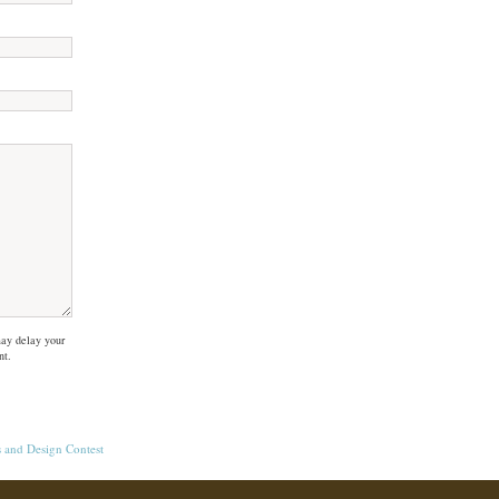
ay delay your
nt.
s
and
Design Contest