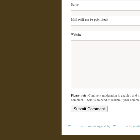
Name
Mail (will not be published)
Website
Please note:
Comment moderation is enabled and m
comment. There is no need to resubmit your comme
Wordpress theme
designed by:
Wordpress Layout