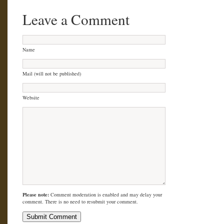
Leave a Comment
Name
Mail (will not be published)
Website
Please note:
Comment moderation is enabled and may delay your
comment. There is no need to resubmit your comment.