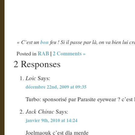
« C’est un
bon
feu ! Si il passe par là, on va bien lui 
RAB
|
2 Comments »
Posted in
2 Responses
Loic
Says:
décembre 22nd, 2009 at 09:35
Turbo: sponsorisé par Parasite eyewear ? c’est 
Jack Chirac
Says:
janvier 9th, 2010 at 14:24
Joelmaouk c’est dla merde