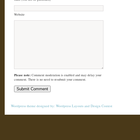
Website
Please note:
Comment moderation is enabled and may delay your
comment. There is no need to resubmit your comment.
Wordpress theme
designed by:
Wordpress Layouts
and
Design Contest