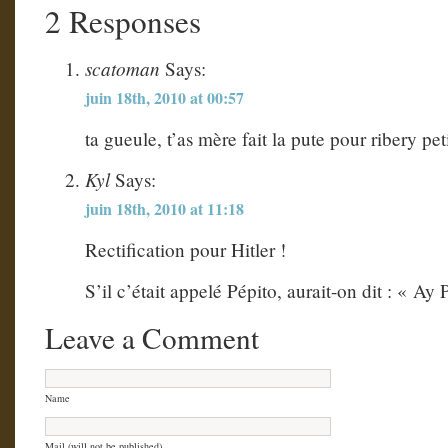
2 Responses
scatoman
Says:
juin 18th, 2010 at 00:57
ta gueule, t’as mère fait la pute pour ribery pet
Kyl
Says:
juin 18th, 2010 at 11:18
Rectification pour Hitler !
S’il c’était appelé Pépito, aurait-on dit : « Ay 
Leave a Comment
Name
Mail (will not be published)