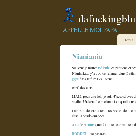
dafuckingbl
APPELLE MOI PAPA
Home
Nianiania
ridicule
Souvent je trouve
les pétitions et p
Nianiania… y’a trop de femmes dans Battlef
gays
dans le film Les Eternals…
Bref, des cons.
MAIS, pour une fois je suis d’accord avec de
studios Universal et réclament cinq millions
La raison de leur colère : les scènes de l’actr
dans la bande-annonce !
Ana
Armas
!
de
quoi
Le meilleur moment d
BORDEL
!
. No pasarán