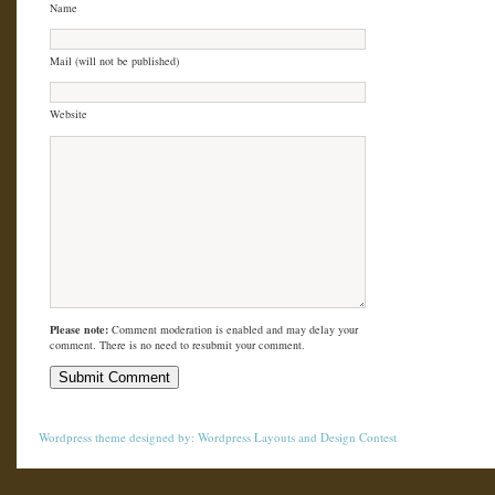
Name
Mail (will not be published)
Website
Please note:
Comment moderation is enabled and may delay your
comment. There is no need to resubmit your comment.
Wordpress theme
designed by:
Wordpress Layouts
and
Design Contest