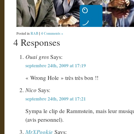
RAB
|
4 Comments »
Posted in
4 Responses
Ouai gros
Says:
septembre 24th, 2009 at 17:19
« Wrong Hole » très très bon !!
Nico
Says:
septembre 24th, 2009 at 17:21
Sympa le clip de Rammstein, mais leur musique
(avis personnel).
MrXPookie
Says: